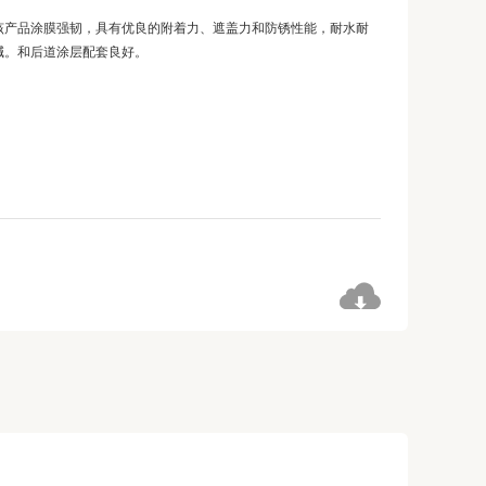
该产品涂膜强韧，具有优良的附着力、遮盖力和防锈性能，耐水耐
碱。和后道涂层配套良好。