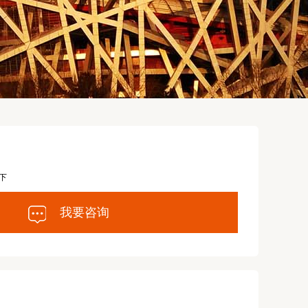
下
我要咨询