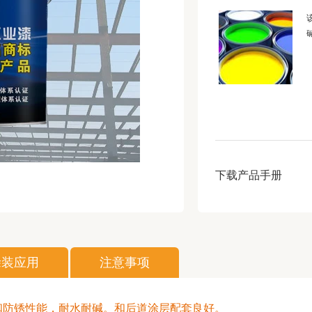
下载产品手册
涂装应用
注意事项
和防锈性能，耐水耐碱。和后道涂层配套良好。