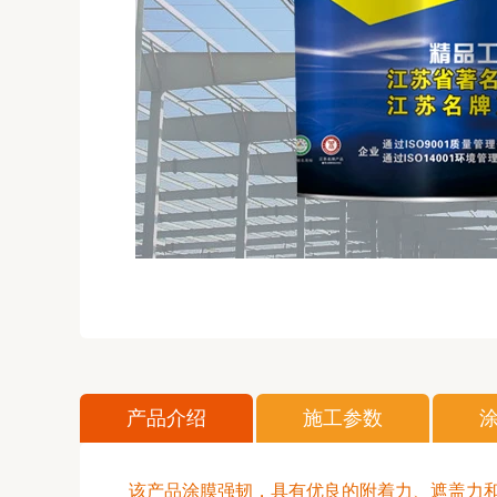
产品介绍
施工参数
该产品涂膜强韧，具有优良的附着力、遮盖力