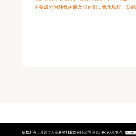
主要成分为环氧树脂及固化剂，氧化铁红、防锈
版权所有：苏州吉人高新材料股份有限公司
苏ICP备19060795号-1