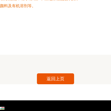
颜料及有机溶剂等。
返回上页