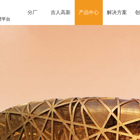
分厂
吉人高新
产品中心
解决方案
创
理平台
湖北分厂
江西分厂
辽宁分厂
克罗奥